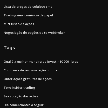
Lista de preços de celulose cmc
Tradingview comércio de papel
Mict fusão de ações
Negociação de opções do td webbroker
Tags
Qual é a melhor maneira de investir 10 000 libras
Como investir em uma ação on-line
Obter ações gratuitas de ações
Toro insider trading
Eea cotação das ações
Dia comerciantes a seguir