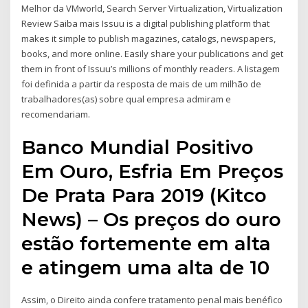
Melhor da VMworld, Search Server Virtualization, Virtualization
Review Saiba mais Issuu is a digital publishing platform that
makes it simple to publish magazines, catalogs, newspapers,
books, and more online. Easily share your publications and get
them in front of Issuu’s millions of monthly readers. A listagem
foi definida a partir da resposta de mais de um milhão de
trabalhadores(as) sobre qual empresa admiram e
recomendariam.
Banco Mundial Positivo
Em Ouro, Esfria Em Preços
De Prata Para 2019 (Kitco
News) – Os preços do ouro
estão fortemente em alta
e atingem uma alta de 10
Assim, o Direito ainda confere tratamento penal mais benéfico