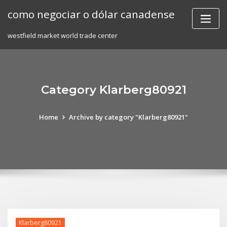
Skip
como negociar o dólar canadense
to
content
westfield market world trade center
Category Klarberg80921
Home
Archive by category "Klarberg80921"
Klarberg80921