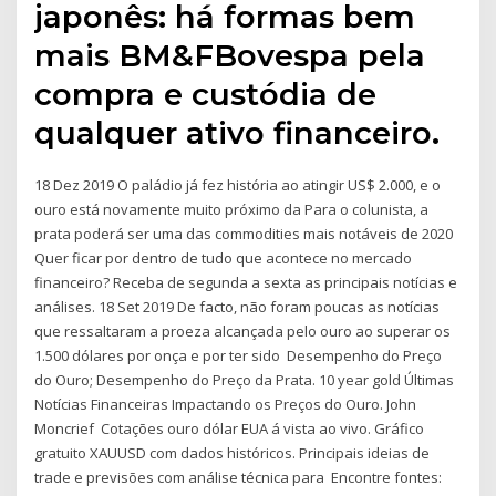
japonês: há formas bem
mais BM&FBovespa pela
compra e custódia de
qualquer ativo financeiro.
18 Dez 2019 O paládio já fez história ao atingir US$ 2.000, e o
ouro está novamente muito próximo da Para o colunista, a
prata poderá ser uma das commodities mais notáveis de 2020
Quer ficar por dentro de tudo que acontece no mercado
financeiro? Receba de segunda a sexta as principais notícias e
análises. 18 Set 2019 De facto, não foram poucas as notícias
que ressaltaram a proeza alcançada pelo ouro ao superar os
1.500 dólares por onça e por ter sido Desempenho do Preço
do Ouro; Desempenho do Preço da Prata. 10 year gold Últimas
Notícias Financeiras Impactando os Preços do Ouro. John
Moncrief Cotações ouro dólar EUA á vista ao vivo. Gráfico
gratuito XAUUSD com dados históricos. Principais ideias de
trade e previsões com análise técnica para Encontre fontes: