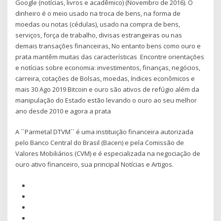
Google (notícias, livros e acadêmico) (Novembro de 2016). O
dinheiro é o meio usado na troca de bens, na forma de
moedas ou notas (cédulas), usado na compra de bens,
serviços, força de trabalho, divisas estrangeiras ou nas
demais transações financeiras, No entanto bens como ouro e
prata mantêm muitas das características Encontre orientações
e notícias sobre economia: investimentos, finanças, negócios,
carreira, cotações de Bolsas, moedas, índices econômicos e
mais 30 Ago 2019 Bitcoin e ouro são ativos de refúgio além da
manipulação do Estado estão levando o ouro ao seu melhor
ano desde 2010 e agora a prata
A ``Parmetal DTVM`` é uma instituição financeira autorizada
pelo Banco Central do Brasil (Bacen) e pela Comissão de
Valores Mobiliários (CVM) e é especializada na negociação de
ouro ativo financeiro, sua principal Notícias e Artigos.