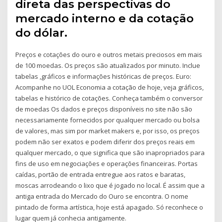
direta das perspectivas do
mercado interno e da cotação
do dólar.
Preços e cotações do ouro e outros metais preciosos em mais
de 100 moedas. Os preços são atualizados por minuto. Inclue
tabelas ,gráficos e informações históricas de preços. Euro:
Acompanhe no UOL Economia a cotação de hoje, veja gráficos,
tabelas e histórico de cotações. Conheça também o conversor
de moedas Os dados e preços disponíveis no site não são
necessariamente fornecidos por qualquer mercado ou bolsa
de valores, mas sim por market makers e, por isso, os preços
podem não ser exatos e podem diferir dos preços reais em
qualquer mercado, o que significa que são inapropriados para
fins de uso em negociações e operações financeiras. Portas
caídas, portão de entrada entregue aos ratos e baratas,
moscas arrodeando o lixo que é jogado no local. É assim que a
antiga entrada do Mercado do Ouro se encontra. O nome
pintado de forma artística, hoje está apagado. Só reconhece o
lugar quem já conhecia antigamente.