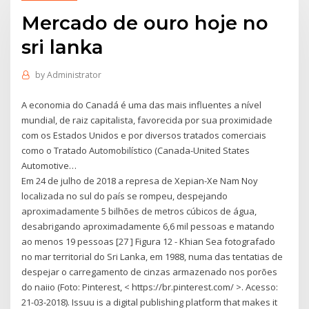
Mercado de ouro hoje no
sri lanka
by
Administrator
A economia do Canadá é uma das mais influentes a nível
mundial, de raiz capitalista, favorecida por sua proximidade
com os Estados Unidos e por diversos tratados comerciais
como o Tratado Automobilístico (Canada-United States
Automotive…
Em 24 de julho de 2018 a represa de Xepian-Xe Nam Noy
localizada no sul do país se rompeu, despejando
aproximadamente 5 bilhões de metros cúbicos de água,
desabrigando aproximadamente 6,6 mil pessoas e matando
ao menos 19 pessoas [27 ] Figura 12 - Khian Sea fotografado
no mar territorial do Sri Lanka, em 1988, numa das tentatias de
despejar o carregamento de cinzas armazenado nos porões
do naiio (Foto: Pinterest, < https://br.pinterest.com/ >. Acesso:
21-03-2018). Issuu is a digital publishing platform that makes it