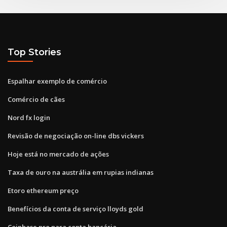
Top Stories
Espalhar exemplo de comércio
Comércio de cães
Nord fx login
Revisão de negociação on-line dbs vickers
Hoje está no mercado de ações
Taxa de ouro na austrália em rupias indianas
Etoro ethereum preço
Benefícios da conta de serviço lloyds gold
Coinbase pro para conta bancária