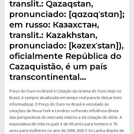
translit.: Qazaqstan,
pronunciado: [qɑzɑqˈstɑn];
em russo: Казахстан,
translit.: Kazakhstan,
pronunciado: [kəzɐxˈstan]),
oficialmente República do
Cazaquistão, é um país
transcontinental…
Preço do Ouro no Brasil A Cotação da Grama do Ouro Hoje no
Brasil, é sempre atualizada em tempo real para te deixar bem
informado(a). O Preço do Ouro no Brasil é vinculado às
cotações de Nova York e Londres sofrendo influência direta
das perspectivas do mercado interno e da cotação do dólar. A
expectativa de vida no país é de 69 anos para homens e 76
anos para mulheres no ano de 2006. [60] O Sri Lanka dispõe de