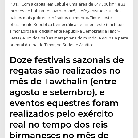
[131… Com a capital em Cabul e uma área de 647 500 km²; e 32
milhões de habitantes (46 hab/km²), o Afeganistão é um dos
países mais pobres e inóspitos do mundo. Timor-Leste,
oficialmente República Democrática de Timor-Leste (em tétum:
Timor Lorosa'e, oficialmente Repúblika Demokrátika Timór-
Leste), é um dos países mais jovens do mundo, e ocupa a parte
oriental da ilha de Timor, no Sudeste Asiático…
Doze festivais sazonais de
regatas são realizados no
mês de Tawthalin (entre
agosto e setembro), e
eventos equestres foram
realizados pelo exército
real no tempo dos reis
birmaneses no mês de