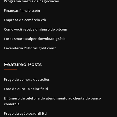
Programa mestre de negociação
Finanças filme bitcoin
Empresa de comércio xtb
Como você recebe dinheiro do bitcoin
Forex smart scalper download grátis
Lavanderia 24 horas gold coast
Featured Posts
Preço de compra das ações
Lote de ouro 1a heinz field
E número de telefone do atendimento ao cliente do banco
comercial
Preço da ação seadrill ltd