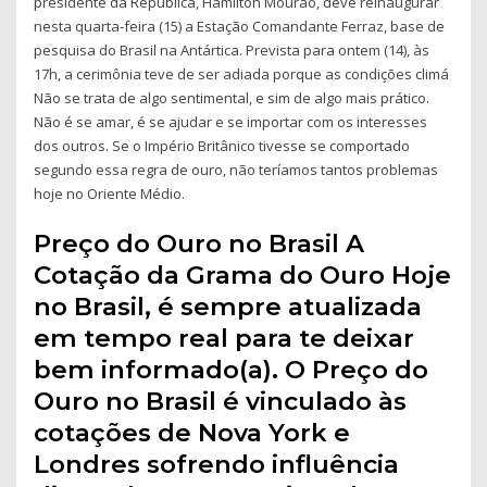
presidente da República, Hamilton Mourão, deve reinaugurar
nesta quarta-feira (15) a Estação Comandante Ferraz, base de
pesquisa do Brasil na Antártica. Prevista para ontem (14), às
17h, a cerimônia teve de ser adiada porque as condições climá
Não se trata de algo sentimental, e sim de algo mais prático.
Não é se amar, é se ajudar e se importar com os interesses
dos outros. Se o Império Britânico tivesse se comportado
segundo essa regra de ouro, não teríamos tantos problemas
hoje no Oriente Médio.
Preço do Ouro no Brasil A
Cotação da Grama do Ouro Hoje
no Brasil, é sempre atualizada
em tempo real para te deixar
bem informado(a). O Preço do
Ouro no Brasil é vinculado às
cotações de Nova York e
Londres sofrendo influência