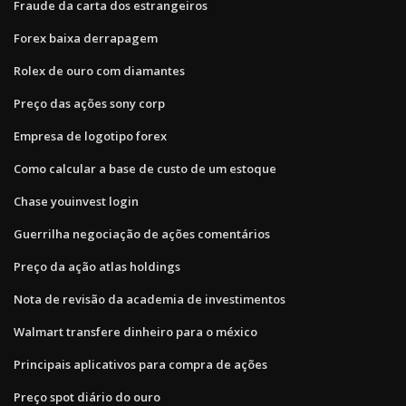
Fraude da carta dos estrangeiros
Forex baixa derrapagem
Rolex de ouro com diamantes
Preço das ações sony corp
Empresa de logotipo forex
Como calcular a base de custo de um estoque
Chase youinvest login
Guerrilha negociação de ações comentários
Preço da ação atlas holdings
Nota de revisão da academia de investimentos
Walmart transfere dinheiro para o méxico
Principais aplicativos para compra de ações
Preço spot diário do ouro