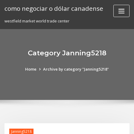
Skip
como negociar o dólar canadense
to
content
westfield market world trade center
Category Janning5218
Home
Archive by category "Janning5218"
Janning5218